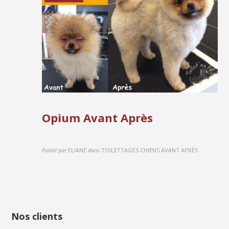
Opium Avant Après
Publié par
ELIANE
dans
TOILETTAGES CHIENS AVANT APRÈS
Nos clients