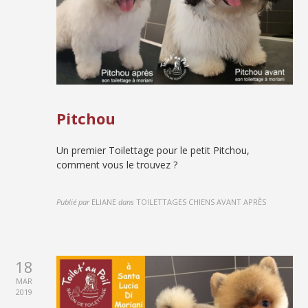
Pitchou
Un premier Toilettage pour le petit Pitchou,
comment vous le trouvez ?
Publié par
ELIANE
dans
TOILETTAGES CHIENS AVANT APRÈS
18
MAR
2019