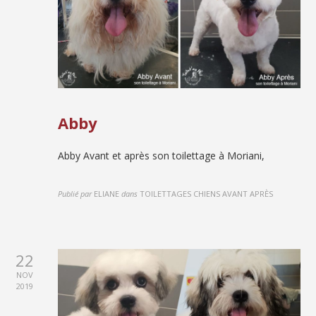
Abby
Abby Avant et après son toilettage à Moriani,
Publié par
ELIANE
dans
TOILETTAGES CHIENS AVANT APRÈS
22
NOV
2019