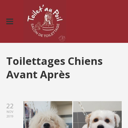
Toilettages Chiens
Avant Après
22
NOV
2019