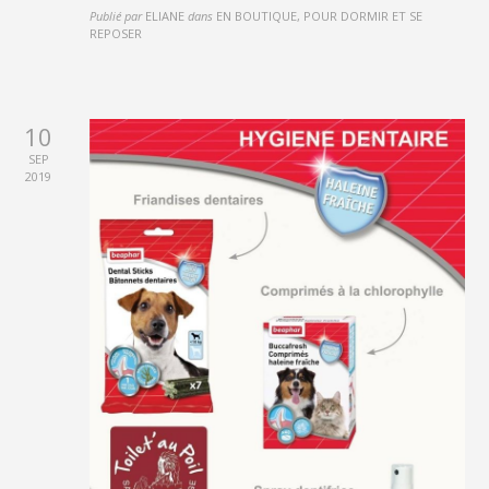
Publié par
ELIANE
dans
EN BOUTIQUE, POUR DORMIR ET SE
REPOSER
10
SEP
2019