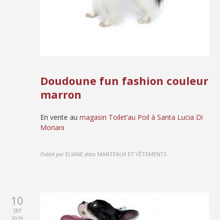
Doudoune fun fashion couleur
marron
En vente au
magasin Toilet’au Poil à Santa Lucia Di
Moriani
Publié par
ELIANE
dans
MANTEAUX ET VÊTEMENTS
10
SEP
2019