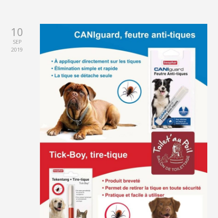
10
SEP
2019