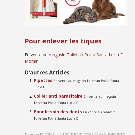
Pour enlever les tiques
En vente au
magasin Toilet’au Poil à Santa Lucia Di
Moriani
D'autres Articles:
Pipettes
En vente au magasin Toilet’au Poil à Santa
Lucia Di...
Collier anti parasitaire
En vente au magasin
Toilet’au Poil à Santa Lucia Di...
Pour le soin des dents
En vente au magasin
Toilet’au Poil à Santa Lucia Di...
Publié par
ELIANE
dans
EN BOUTIQUE, SOINS ET ANTI-PARASITES