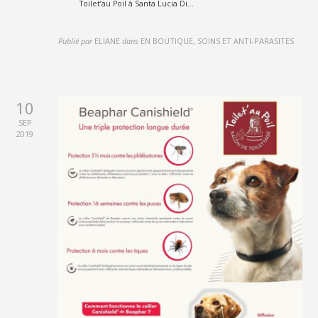
Toilet’au Poil à Santa Lucia Di...
Publié par
ELIANE
dans
EN BOUTIQUE, SOINS ET ANTI-PARASITES
10
SEP
2019