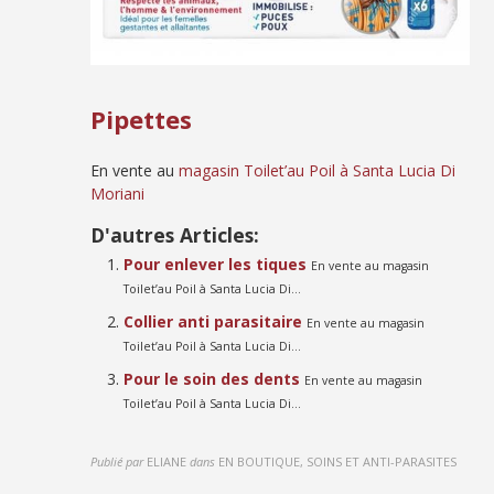
Pipettes
En vente au
magasin Toilet’au Poil à Santa Lucia Di
Moriani
D'autres Articles:
Pour enlever les tiques
En vente au magasin
Toilet’au Poil à Santa Lucia Di...
Collier anti parasitaire
En vente au magasin
Toilet’au Poil à Santa Lucia Di...
Pour le soin des dents
En vente au magasin
Toilet’au Poil à Santa Lucia Di...
Publié par
ELIANE
dans
EN BOUTIQUE, SOINS ET ANTI-PARASITES