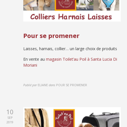
Pour se promener
Laisses, harnais, collier… un large choix de produits
En vente au
magasin Toilet’au Poil à Santa Lucia Di
Moriani
Publié par
ELIANE
dans
POUR SE PROMENER
10
SEP
2019