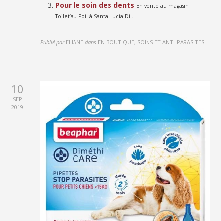
Pour le soin des dents
En vente au magasin
Toilet’au Poil à Santa Lucia Di...
Publié par
ELIANE
dans
EN BOUTIQUE, SOINS ET ANTI-PARASITES
10
SEP
2019