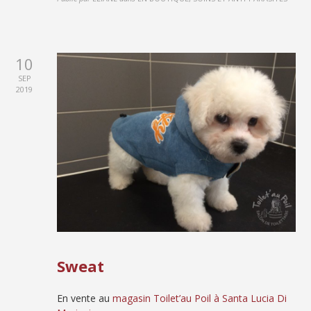
10
SEP
2019
Sweat
En vente au
magasin Toilet’au Poil à Santa Lucia Di